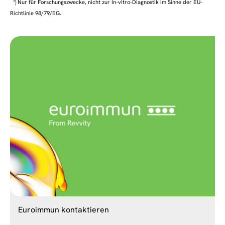
*) Nur für Forschungszwecke, nicht zur In-vitro-Diagnostik im Sinne der EU-
Richtlinie 98/79/EG.
Euroimmun kontaktieren