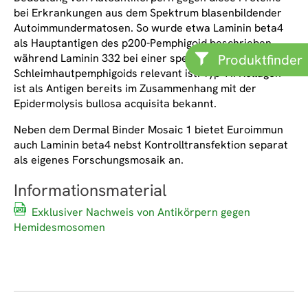
bei Erkrankungen aus dem Spektrum blasenbildender
Autoimmundermatosen. So wurde etwa Laminin beta4
als Hauptantigen des p200-Pemphigoid beschrieben,
während Laminin 332 bei einer speziellen Variante des
Produktfinder
Schleimhautpemphigoids relevant ist. Typ VII Kollagen
ist als Antigen bereits im Zusammenhang mit der
Epidermolysis bullosa acquisita bekannt.
Neben dem Dermal Binder Mosaic 1 bietet Euroimmun
auch Laminin beta4 nebst Kontrolltransfektion separat
als eigenes Forschungsmosaik an.
Informationsmaterial
Exklusiver Nachweis von Antikörpern gegen
Hemidesmosomen