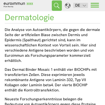
DE
Dermatologie
Die Analyse von Autoantikörpern, die gegen die dermale
Seite der artifiziellen Blase zwischen Dermis und
Epidermis (Spalthaut) gerichtet sind, kann im
wissenschaftlichen Kontext von Vorteil sein. Hier sind
verschiedene Antigene beschrieben worden und von
Euroimmun als Forschungsparameter kommerziell
erhältlich.
Das Dermal Binder Mosaic 1 enthält vier BIOCHIPs mit
transfizierten Zellen. Diese exprimieren jeweils
rekombinante Antigene von Laminin 332, Typ VII
Kollagen oder Laminin beta4. Der vierte BIOCHIP
enthält die Kontrolltransfektion.
Neueste Forschungserkenntnisse belegen die
Bedeutung von Autoantikörpern gegen diese Proteine