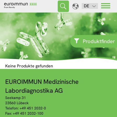
DE
Produktfinder
Keine Produkte gefunden
EUROIMMUN Medizinische
Labordiagnostika AG
Seekamp 31
23560 Lübeck
Telefon: +49 451 2032-0
Fax: +49 451 2032-100