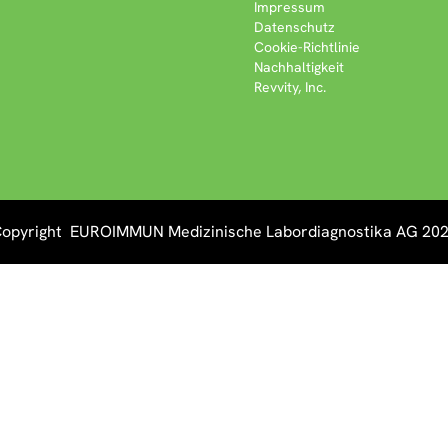
Impressum
Datenschutz
Cookie-Richtlinie
Nachhaltigkeit
Revvity, Inc.
opyright EUROIMMUN Medizinische Labordiagnostika AG 20