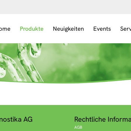
ome
Produkte
Neuigkeiten
Events
Ser
nostika AG
Rechtliche Inform
AGB