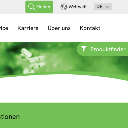
DE
Finden
Weltweit
vice
Karriere
Über uns
Kontakt
Produktfinder
ationen