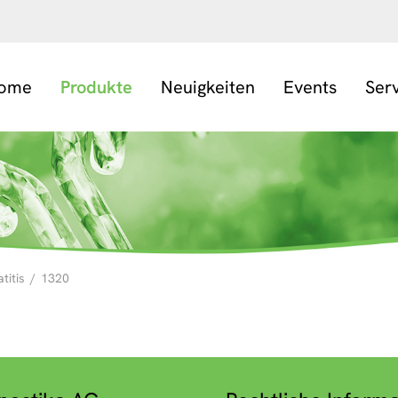
ome
Produkte
Neuigkeiten
Events
Ser
itis
/
1320