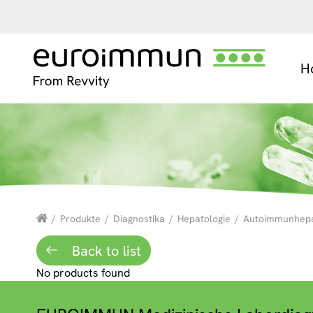
H
/
Produkte
/
Diagnostika
/
Hepatologie
/
Autoimmunhepat
Back to list
No products found