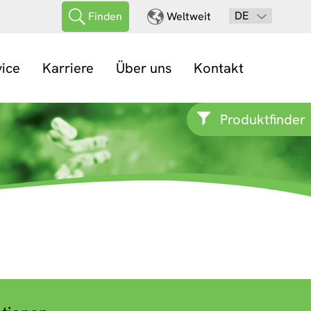
DE
Finden
Weltweit
vice
Karriere
Über uns
Kontakt
Produktfinder