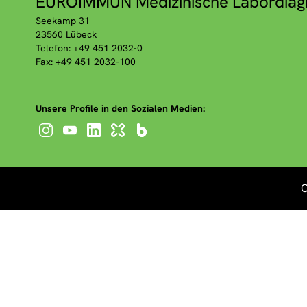
EUROIMMUN Medizinische Labordiag
Seekamp 31
23560 Lübeck
Telefon: +49 451 2032-0
Fax: +49 451 2032-100
Unsere Profile in den Sozialen Medien:
C