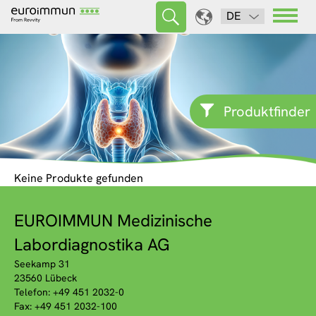
DE
Produktfinder
Keine Produkte gefunden
EUROIMMUN Medizinische
Labordiagnostika AG
Seekamp 31
23560 Lübeck
Telefon: +49 451 2032-0
Fax: +49 451 2032-100