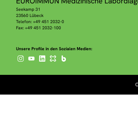
EUROIMMUN Medizinische Labordiag
Seekamp 31
23560 Lübeck
Telefon: +49 451 2032-0
Fax: +49 451 2032-100
Unsere Profile in den Sozialen Medien:
C