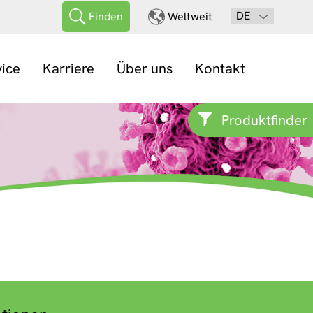
DE
Finden
Weltweit
vice
Karriere
Über uns
Kontakt
Produktfinder