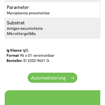
Parameter
Mycoplasma pneumoniae
Substrat
Antigen-beschichtete
Mikrotitergefäße
IgG
96 x 01 vereinzelbar
EI 2202-9601 G
Automatisierung