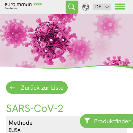
DE
Zurück zur Liste
SARS-CoV-2
Produktfinder
Methode
ELISA