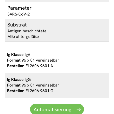
Parameter
SARS-CoV-2
Substrat
Antigen-beschichtete
Mikrotitergefäße
IgA
96 x 01 vereinzelbar
EI 2606-9601 A
IgG
96 x 01 vereinzelbar
EI 2606-9601 G
Automatisierung