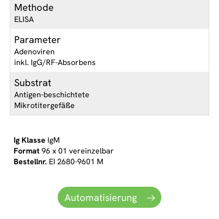
Methode
ELISA
Parameter
Adenoviren
inkl. IgG/RF-Absorbens
Substrat
Antigen-beschichtete
Mikrotitergefäße
IgM
96 x 01 vereinzelbar
EI 2680-9601 M
Automatisierung