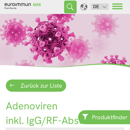
DE
Zurück zur Liste
Adenoviren
Produktfinder
inkl. IgG/RF-Absorbens