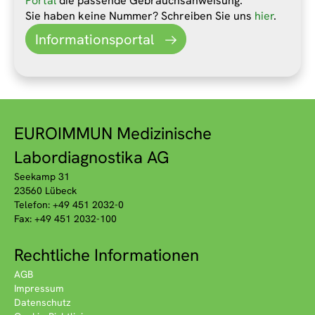
Portal
die passende Gebrauchsanweisung.
Sie haben keine Nummer? Schreiben Sie uns
hier
.
Informationsportal
EUROIMMUN Medizinische
Labordiagnostika AG
Seekamp 31
23560 Lübeck
Telefon: +49 451 2032-0
Fax: +49 451 2032-100
Rechtliche Informationen
AGB
Impressum
Datenschutz