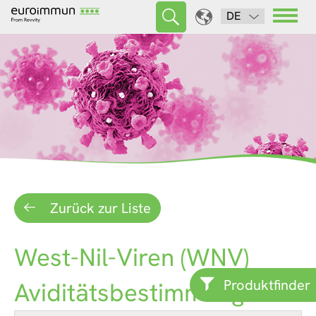
DE
Zurück zur Liste
West-Nil-Viren (WNV)
Produktfinder
Aviditätsbestimmung