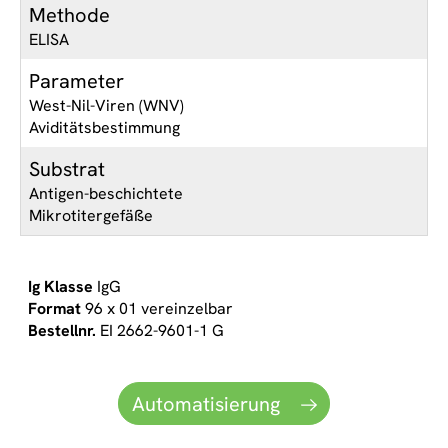
Methode
ELISA
Parameter
West-Nil-Viren (WNV)
Aviditätsbestimmung
Substrat
Antigen-beschichtete
Mikrotitergefäße
IgG
96 x 01 vereinzelbar
EI 2662-9601-1 G
Automatisierung