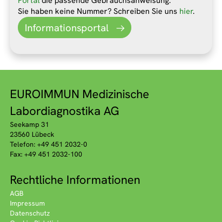
Portal
die passende Gebrauchsanweisung.
Sie haben keine Nummer? Schreiben Sie uns
hier
.
Informationsportal
EUROIMMUN Medizinische
Labordiagnostika AG
Seekamp 31
23560 Lübeck
Telefon: +49 451 2032-0
Fax: +49 451 2032-100
Rechtliche Informationen
AGB
Impressum
Datenschutz