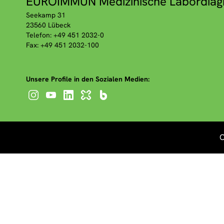
EUROIMMUN Medizinische Labordiag
Seekamp 31
23560 Lübeck
Telefon: +49 451 2032-0
Fax: +49 451 2032-100
Unsere Profile in den Sozialen Medien:
C