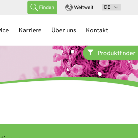
DE
Finden
Weltweit
vice
Karriere
Über uns
Kontakt
Produktfinder