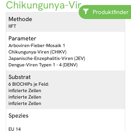
Chikungunya-Vir...
Produktfinder
Methode
IIFT
Parameter
Arboviren-Fieber-Mosaik 1
Chikungunya-Viren (CHIKV)
Japanische-Enzephalitis-Viren (JEV)
Dengue-Viren Typen 1 - 4 (DENV)
Substrat
6 BIOCHIPs je Feld:
infizierte Zellen
infizierte Zellen
infizierte Zellen
Spezies
EU 14