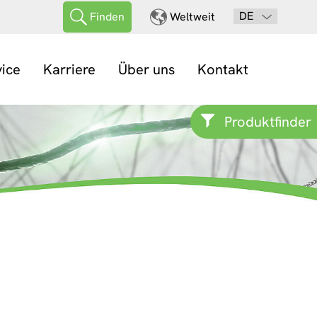
DE
Finden
Weltweit
vice
Karriere
Über uns
Kontakt
Produktfinder