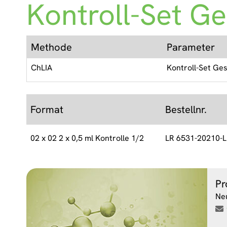
Kontroll-Set G
Methode
Parameter
ChLIA
Kontroll-Set Ge
Format
Bestellnr.
02 x 02 2 x 0,5 ml Kontrolle 1/2
LR 6531-20210-L
Pr
Ne