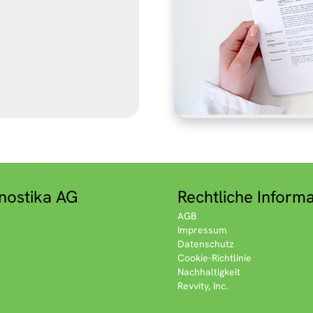
nostika AG
Rechtliche Inform
AGB
Impressum
Datenschutz
Cookie-Richtlinie
Nachhaltigkeit
Revvity, Inc.