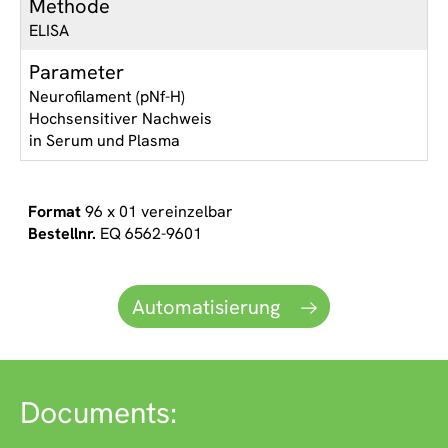
Methode
ELISA
Parameter
Neurofilament (pNf-H)
Hochsensitiver Nachweis
in Serum und Plasma
96 x 01 vereinzelbar
EQ 6562-9601
Automatisierung
Documents: