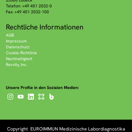
23560 Lübeck
Telefon: +49 451 2032-0
Fax: +49 451 2032-100
Rechtliche Informationen
AGB
Impressum
Datenschutz
Cookie-Richtlinie
Nachhaltigkeit
Revvity, Inc.
Unsere Profile in den Sozialen Medien:
Copyright EUROIMMUN Medizinische Labordiagnostika