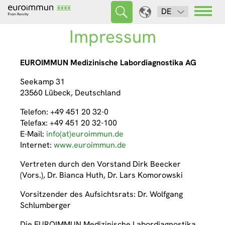
DE
Impressum
EUROIMMUN Medizinische Labordiagnostika AG
Seekamp 31
23560 Lübeck, Deutschland
Telefon: +49 451 20 32-0
Telefax: +49 451 20 32-100
E-Mail:
info(at)euroimmun.de
Internet:
www.euroimmun.de
Vertreten durch den Vorstand Dirk Beecker
(Vors.), Dr. Bianca Huth, Dr. Lars Komorowski
Vorsitzender des Aufsichtsrats: Dr. Wolfgang
Schlumberger
Die EUROIMMUN Medizinische Labordiagnostika