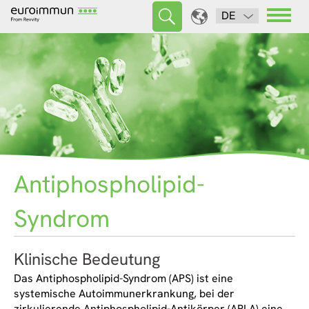
DE
Antiphospholipid-
Syndrom
Klinische Bedeutung
Das Antiphospholipid-Syndrom (APS) ist eine
systemische Autoimmunerkrankung, bei der
zirkulierende Antiphospholipid-Antikörper (APLA) eine