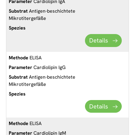
Cardiolipin IgA
Antigen-beschichtete
Mikrotitergefäße
Details
ELISA
Cardiolipin IgG
Antigen-beschichtete
Mikrotitergefäße
Details
ELISA
Cardiolipin IgM