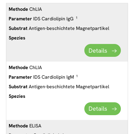
ChLIA
IDS Cardiolipin IgG
1
Antigen-beschichtete Magnetpartikel
Details
ChLIA
IDS Cardiolipin IgM
1
Antigen-beschichtete Magnetpartikel
Details
ELISA