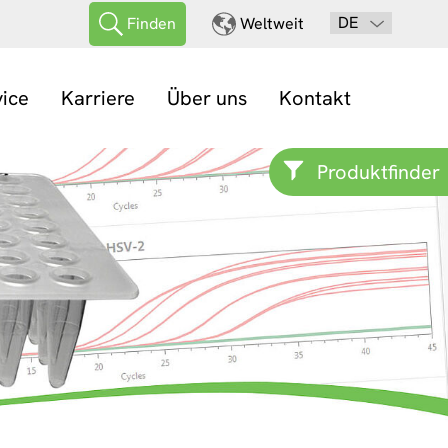
DE
Finden
Weltweit
vice
Karriere
Über uns
Kontakt
Produktfinder