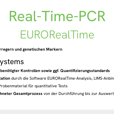
Real-Time-PCR
EURORealTime
Erregern und genetischen Markern
Systems
enötigter Kontrollen sowie ggf. Quantifizierungsstandards
tation
durch die Software EURORealTime-Analysis, LIMS-Anbi
Probenmaterial für quantitative Tests
ichneter Gesamtprozess
von der Durchführung bis zur Auswer