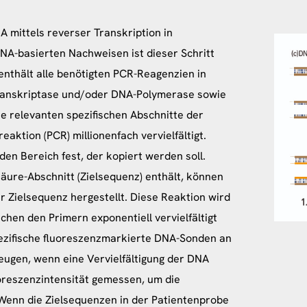
 mittels reverser Transkription in
A-basierten Nachweisen ist dieser Schritt
enthält alle benötigten PCR-Reagenzien in
Transkriptase und/oder DNA-Polymerase sowie
ie relevanten spezifischen Abschnitte der
ktion (PCR) millionenfach vervielfältigt.
den Bereich fest, der kopiert werden soll.
ure-Abschnitt (Zielsequenz) enthält, können
r Zielsequenz hergestellt. Diese Reaktion wird
hen den Primern exponentiell vervielfältigt
ezifische fluoreszenzmarkierte DNA-Sonden an
zeugen, wenn eine Vervielfältigung der DNA
uoreszenzintensität gemessen, um die
. Wenn die Zielsequenzen in der Patientenprobe