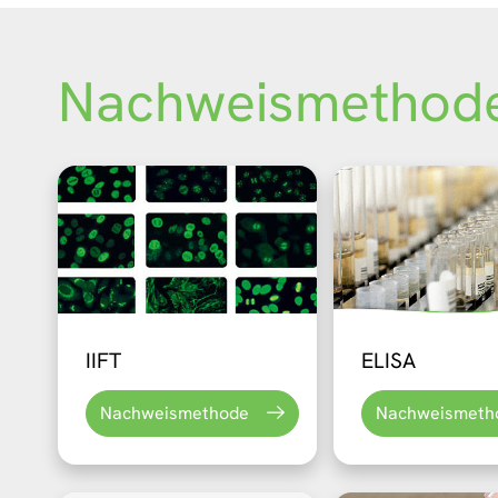
Nachweismethod
IIFT
ELISA
Nachweismethode
Nachweismeth