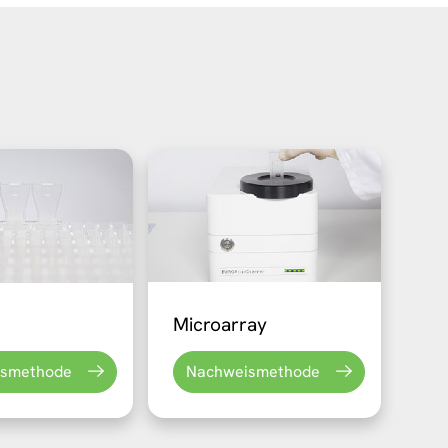
Microarray
ismethode
Nachweismethode