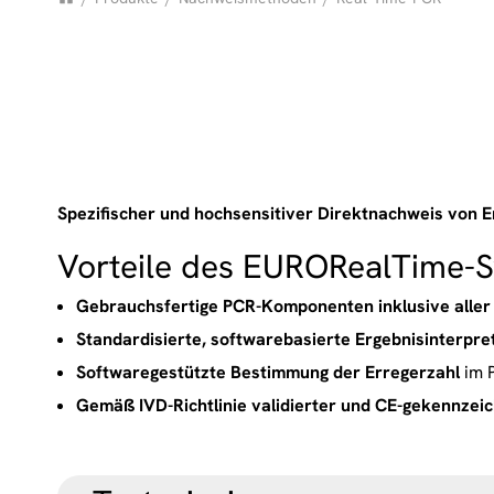
Spezifischer und hochsensitiver Direktnachweis von 
Vorteile des EURORealTime-
Gebrauchsfertige PCR-Komponenten inklusive aller b
Standardisierte, softwarebasierte Ergebnisinterpre
Softwaregestützte Bestimmung der Erregerzahl
im 
Gemäß IVD-Richtlinie validierter und CE-gekennze