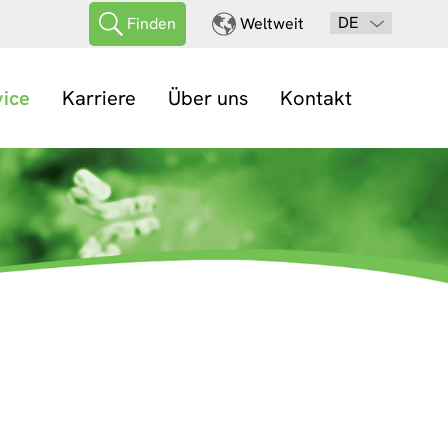
DE
Finden
Weltweit
vice
Karriere
Über uns
Kontakt