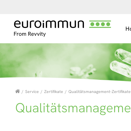
H
/
Service
/
Zertifikate
/
Qualitätsmanagement-Zertifikate
Qualitätsmanagemen