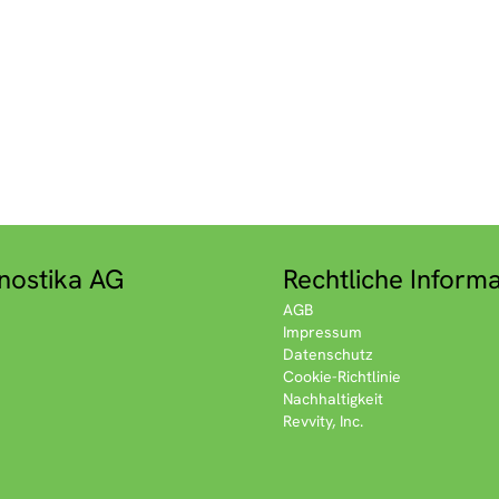
nostika AG
Rechtliche Inform
AGB
Impressum
Datenschutz
Cookie-Richtlinie
Nachhaltigkeit
Revvity, Inc.