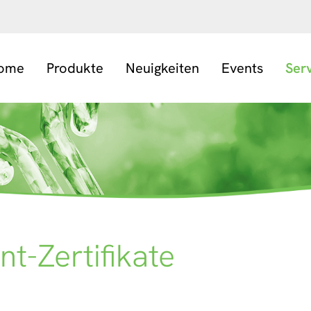
ome
Produkte
Neuigkeiten
Events
Ser
t-Zertifikate