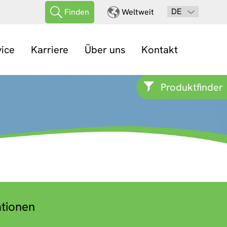
DE
Finden
Weltweit
vice
Karriere
Über uns
Kontakt
Produktfinder
ationen