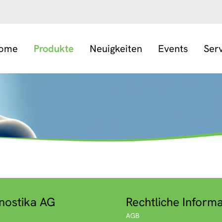
ome
Produkte
Neuigkeiten
Events
Ser
nostika AG
Rechtliche Inform
AGB