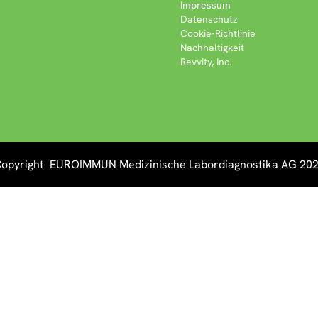
Impressum
Datenschutz
Cookie-Richtlinie
Nachhaltigkeit
Revvity, Inc.
opyright EUROIMMUN Medizinische Labordiagnostika AG 20