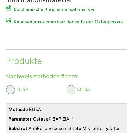
Biochemische Knochenumsatzmarker
Knochenumsatzmarker: Jenseits der Osteoporose.
Produkte
Nachweismethoden filtern:
ELISA
CHLIA
ELISA
Ostase® BAP EIA
1
Antikörper-beschichtete Mikrotitergefäße