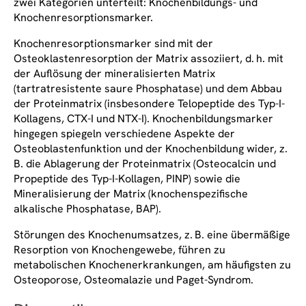
zwei Kategorien unterteilt: Knochenbildungs- und
Knochenresorptionsmarker.
Knochenresorptionsmarker sind mit der
Osteoklastenresorption der Matrix assoziiert, d. h. mit
der Auflösung der mineralisierten Matrix
(tartratresistente saure Phosphatase) und dem Abbau
der Proteinmatrix (insbesondere Telopeptide des Typ-I-
Kollagens, CTX-I und NTX-I). Knochenbildungsmarker
hingegen spiegeln verschiedene Aspekte der
Osteoblastenfunktion und der Knochenbildung wider, z.
B. die Ablagerung der Proteinmatrix (Osteocalcin und
Propeptide des Typ-I-Kollagen, PINP) sowie die
Mineralisierung der Matrix (knochenspezifische
alkalische Phosphatase, BAP).
Störungen des Knochenumsatzes, z. B. eine übermäßige
Resorption von Knochengewebe, führen zu
metabolischen Knochenerkrankungen, am häufigsten zu
Osteoporose, Osteomalazie und Paget-Syndrom.