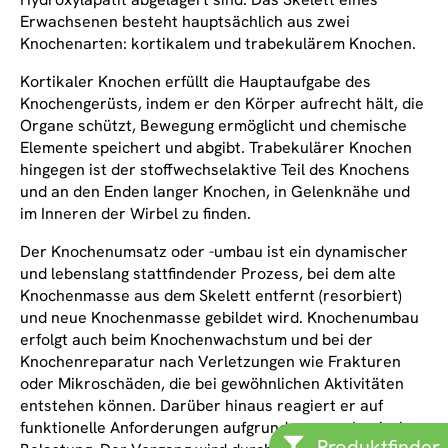
Erwachsenen besteht hauptsächlich aus zwei
Knochenarten: kortikalem und trabekulärem Knochen.
Kortikaler Knochen erfüllt die Hauptaufgabe des
Knochengerüsts, indem er den Körper aufrecht hält, die
Organe schützt, Bewegung ermöglicht und chemische
Elemente speichert und abgibt. Trabekulärer Knochen
hingegen ist der stoffwechselaktive Teil des Knochens
und an den Enden langer Knochen, in Gelenknähe und
im Inneren der Wirbel zu finden.
Der Knochenumsatz oder -umbau ist ein dynamischer
und lebenslang stattfindender Prozess, bei dem alte
Knochenmasse aus dem Skelett entfernt (resorbiert)
und neue Knochenmasse gebildet wird. Knochenumbau
erfolgt auch beim Knochenwachstum und bei der
Knochenreparatur nach Verletzungen wie Frakturen
oder Mikroschäden, die bei gewöhnlichen Aktivitäten
entstehen können. Darüber hinaus reagiert er auf
funktionelle Anforderungen aufgrund von mechanischer
Produktfinder