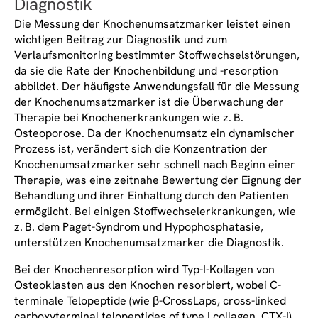
Diagnostik
Die Messung der Knochenumsatzmarker leistet einen
wichtigen Beitrag zur Diagnostik und zum
Verlaufsmonitoring bestimmter Stoffwechselstörungen,
da sie die Rate der Knochenbildung und -resorption
abbildet. Der häufigste Anwendungsfall für die Messung
der Knochenumsatzmarker ist die Überwachung der
Therapie bei Knochenerkrankungen wie z. B.
Osteoporose. Da der Knochenumsatz ein dynamischer
Prozess ist, verändert sich die Konzentration der
Knochenumsatzmarker sehr schnell nach Beginn einer
Therapie, was eine zeitnahe Bewertung der Eignung der
Behandlung und ihrer Einhaltung durch den Patienten
ermöglicht. Bei einigen Stoffwechselerkrankungen, wie
z. B. dem Paget-Syndrom und Hypophosphatasie,
unterstützen Knochenumsatzmarker die Diagnostik.
Bei der Knochenresorption wird Typ-I-Kollagen von
Osteoklasten aus den Knochen resorbiert, wobei C-
terminale Telopeptide (wie β-CrossLaps, cross-linked
carboxyterminal telopeptides of type I collagen, CTX-I)