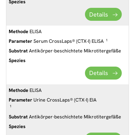
Details
ELISA
Serum CrossLaps® (CTX-I) ELISA
1
Antikörper-beschichtete Mikrotitergefäße
Details
ELISA
Urine CrossLaps® (CTX-I) EIA
1
Antikörper-beschichtete Mikrotitergefäße