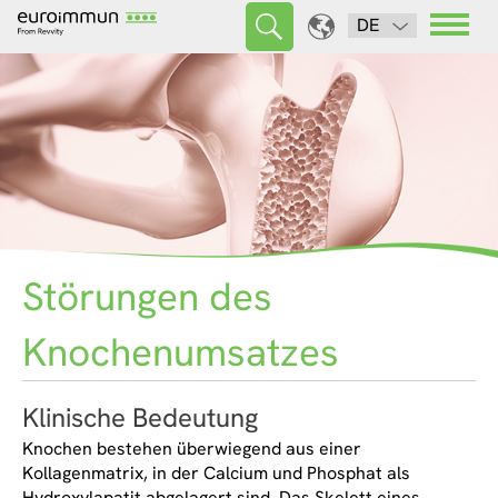
DE
Störungen des
Knochenumsatzes
Klinische Bedeutung
Knochen bestehen überwiegend aus einer
Kollagenmatrix, in der Calcium und Phosphat als
Hydroxylapatit abgelagert sind. Das Skelett eines