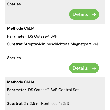
Details
ChLIA
IDS Ostase® BAP
1
Streptavidin-beschichtete Magnetpartikel
Details
ChLIA
IDS Ostase® BAP Control Set
1
2 x 2,5 ml Kontrolle 1/2/3