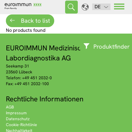
DE
Back to list
No products found
Produktfinder
EUROIMMUN Medizinische
Labordiagnostika AG
Seekamp 31
23560 Lübeck
Telefon: +49 451 2032-0
Fax: +49 451 2032-100
Rechtliche Informationen
AGB
Impressum
Datenschutz
Cookie-Richtlinie
Nachhaltigkeit