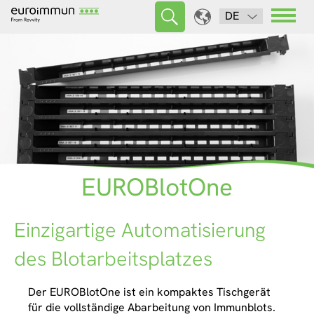
DE
EUROBlotOne
Einzigartige Automatisierung
des Blotarbeitsplatzes
Der EUROBlotOne ist ein kompaktes Tischgerät
für die vollständige Abarbeitung von Immunblots.