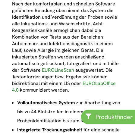
Nach der komfortablen und schnellen Software
geführten Beladung übernimmt das System die
Identifikation und Verdünnung der Proben sowie
alle Inkubations- und Waschschritte. Acht
Reagenzienkanäle ermöglichen dabei die
Kombination von Tests aus den Bereichen
Autoimmun- und Infektionsdiagnostik in einem
Lauf, sowie Allergie im gleichen Gerät. Die
inkubierten Streifen werden anschließend
automatisch getrocknet, fotografiert und mithilfe
der Software
EUROLineScan
ausgewertet. Die
Testanforderungen bzw. Ergebnisse können
bidirektional mit einem LIS oder
EUROLabOffice
4.0
kommuniziert werden.
Vollautomatisches System
zur Abarbeitung von
bis zu 44 Blotstreifen in einem Lauf – von der
Produktfinder
Probenidentifikation bis zum fertigen Ergebnis
Integrierte Trocknungseinheit
für eine schnelle