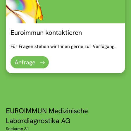
Euroimmun kontaktieren
Für Fragen stehen wir Ihnen gerne zur Verfügung.
Anfrage
EUROIMMUN Medizinische
Labordiagnostika AG
Seekamp 31