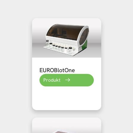
EUROBlotOne
Produkt