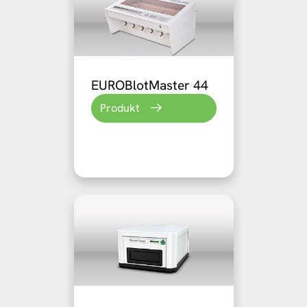
EUROBlotMaster 44
Produkt