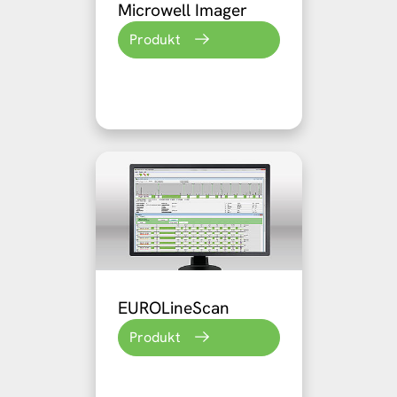
Microwell Imager
Produkt
EUROLineScan
Produkt